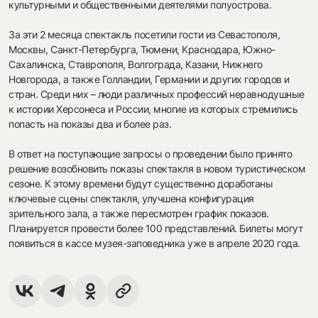
культурными и общественными деятелями полуострова.
За эти 2 месяца спектакль посетили гости из Севастополя,
Москвы, Санкт-Петербурга, Тюмени, Краснодара, Южно-
Сахалинска, Ставрополя, Волгограда, Казани, Нижнего
Новгорода, а также Голландии, Германии и других городов и
стран. Среди них – люди различных профессий неравнодушные
к истории Херсонеса и России, многие из которых стремились
попасть на показы два и более раз.
В ответ на поступающие запросы о проведении было принято
решение возобновить показы спектакля в новом туристическом
сезоне. К этому времени будут существенно доработаны
ключевые сцены спектакля, улучшена конфигурация
зрительного зала, а также пересмотрен график показов.
Планируется провести более 100 представлений. Билеты могут
появиться в кассе музея-заповедника уже в апреле 2020 года.