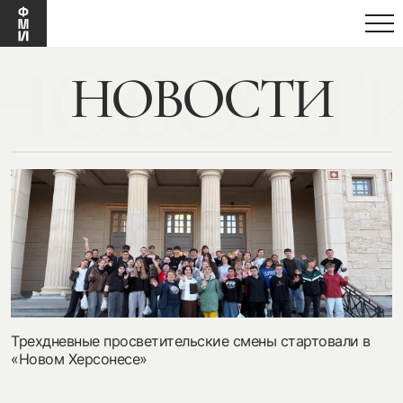
новост
НОВОСТИ
Трехдневные просветительские смены стартовали в
«Новом Херсонесе»