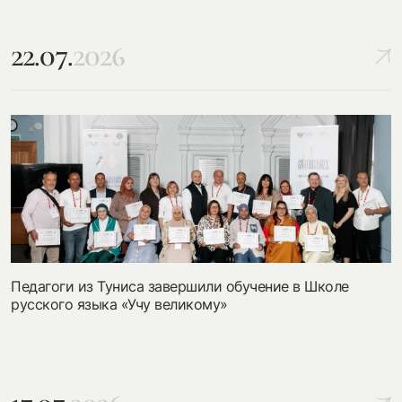
22.07.
2026
посмотреть на карте
my.history.fond@bk.ru
смотреть
Педагоги из Туниса завершили обучение в Школе
русского языка «Учу великому»