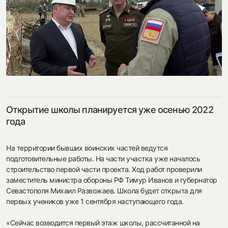
посмотреть на карте
my.history.fond@bk.ru
Открытие школы планируется уже осенью 2022
года
смотреть
На территории бывших воинских частей ведутся
подготовительные работы. На части участка уже началось
строительство первой части проекта. Ход работ проверили
заместитель министра обороны РФ Тимур Иванов и губернатор
Севастополя Михаил Развожаев. Школа будет открыта для
первых учеников уже 1 сентября наступающего года.
«Сейчас возводится первый этаж школы, рассчитанной на