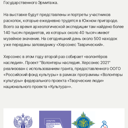
Государственного Эрмитажа.
На выставке будут представлены и портреты участников
раскопок, которые ежедневно трудятся в Южном пригороде.
Всего за время археологической экспедиции там найдено более
140 тысяч предметов, из которых около 40 тысяч имеют
музейное значение. На сегодняшний день около 500 находок
уже переданы заповеднику «Херсонес Таврический».
Херсонес в этом году второй раз собирает «волонтёров
наследия». Проект "Волонтеры наследия. Херсонес 2021"
реализован с использованием гранта, предоставленного ООГО
«Российский фонд культуры» в рамках программы «Волонтеры
культуры» федерального проекта «Творческие люди»
национального проекта «Культура»».