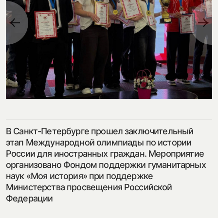
посмотреть на карте
my.history.fond@bk.ru
смотреть
В Санкт-Петербурге прошел заключительный
этап Международной олимпиады по истории
России для иностранных граждан. Мероприятие
организовано Фондом поддержки гуманитарных
наук «Моя история» при поддержке
Министерства просвещения Российской
Федерации