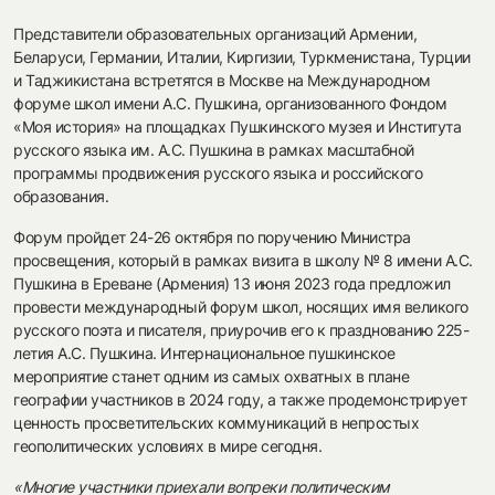
Представители образовательных организаций Армении,
Беларуси, Германии, Италии, Киргизии, Туркменистана, Турции
и Таджикистана встретятся в Москве на Международном
форуме школ имени А.С. Пушкина, организованного Фондом
«Моя история» на площадках Пушкинского музея и Института
русского языка им. А.С. Пушкина в рамках масштабной
программы продвижения русского языка и российского
образования.
Форум пройдет 24-26 октября по поручению Министра
просвещения, который в рамках визита в школу № 8 имени А.С.
Пушкина в Ереване (Армения) 13 июня 2023 года предложил
провести международный форум школ, носящих имя великого
русского поэта и писателя, приурочив его к празднованию 225-
летия А.С. Пушкина. Интернациональное пушкинское
мероприятие станет одним из самых охватных в плане
географии участников в 2024 году, а также продемонстрирует
ценность просветительских коммуникаций в непростых
геополитических условиях в мире сегодня.
«Многие участники приехали вопреки политическим