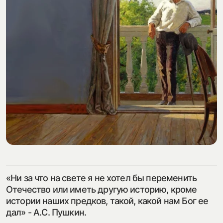
посмотреть на карте
my.history.fond@bk.ru
смотреть
«Ни за что на свете я не хотел бы переменить
Отечество или иметь другую историю, кроме
истории наших предков, такой, какой нам Бог ее
дал» - А.С. Пушкин.