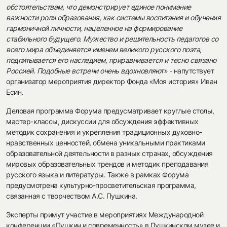
обстоятельствам, что демонстрирует единое понимание
важности роли образования, как системы воспитания и обучения
гармоничной личности, нацеленное на формирование
стабильного будущего. Мужество и решительность педагогов со
всего мира объединяется именем великого русского поэта,
подпитывается его наследием, приравнивается и тесно связано
Россией. Подобные встречи очень вдохновляют»
- напутствует
организатор мероприятия директор Фонда «Моя история» Иван
Есин.
Деловая программа Форума предусматривает круглые столы,
мастер-классы, дискуссии для обсуждения эффективных
методик сохранения и укрепления традиционных духовно-
нравственных ценностей, обмена уникальными практиками
образовательной деятельности в разных странах, обсуждения
мировых образовательных трендов и методик преподавания
русского языка и литературы. Также в рамках Форума
предусмотрена культурно-просветительская программа,
связанная с творчеством А.С. Пушкина.
Эксперты примут участие в мероприятиях Международной
конференции «Пушкин и современность» в Пушкинском музее и