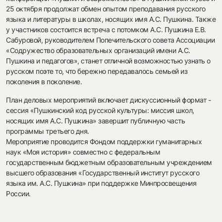
25 октября продолжат обмен опытом преподавания русского
языка и литературы в школах, носящих имя А.С. Пушкина. Также
у участников состоится встреча с потомком А.С. Пушкина Е.В.
Сабуровой, руководителем Попечительского совета Ассоциации
«Содружество образовательных организаций имени А.С.
Пушкина и педагогов», станет отличной возможностью узнать о
русском поэте то, что бережно передавалось семьей из
поколения в поколение.
План деловых мероприятий включает дискуссионный формат -
сессия «Пушкинский код русской культуры: миссия школ,
носящих имя А.С. Пушкина» завершит публичную часть
программы третьего дня.
Мероприятие проводится Фондом поддержки гуманитарных
наук «Моя история» совместно с федеральным
государственным бюджетным образовательным учреждением
высшего образования «Государственный институт русского
языка им. А.С. Пушкина» при поддержке Минпросвещения
России.