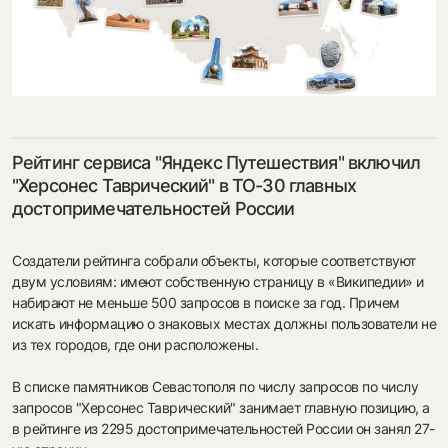
посмотреть на карте
Рейтинг сервиса "Яндекс Путешествия" включил
my.history.fond@bk.ru
"Херсонес Таврический" в ТО-30 главных
достопримечательностей России
смотреть
Создатели рейтинга собрали объекты, которые соответствуют
двум условиям: имеют собственную страницу в «Википедии» и
набирают не меньше 500 запросов в поиске за год. Причем
искать информацию о знаковых местах должны пользователи не
из тех городов, где они расположены.
В списке памятников Севастополя по числу запросов по числу
запросов "Херсонес Таврический" занимает главную позицию, а
в рейтинге из 2295 достопримечательностей России он занял 27-