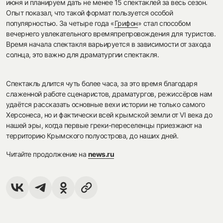
июня и планируем дать не менее 15 спектаклей за весь сезон.
Опыт показал, что такой формат пользуется особой
популярностью. За четыре года «
Грифон
» стал способом
вечернего увлекательного времяпрепровождения для туристов.
Время начала спектакля варьируется в зависимости от захода
солнца, это важно для драматургии спектакля.
Спектакль длится чуть более часа, за это время благодаря
слаженной работе сценаристов, драматургов, режиссёров нам
удаётся рассказать основные вехи истории не только самого
Херсонеса, но и фактически всей крымской земли от VI века до
нашей эры, когда первые греки-переселенцы приезжают на
территорию Крымского полуострова, до наших дней.
Читайте продолжение на
news.ru