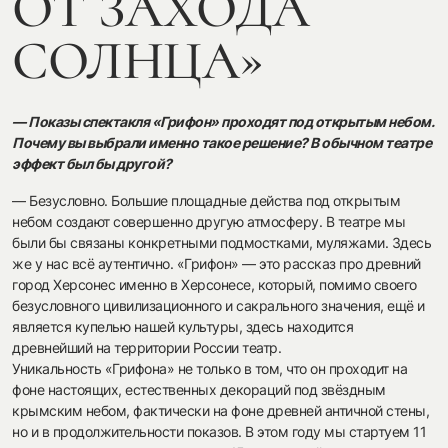
ОТ ЗАХОДА
СОЛНЦА»
— Показы спектакля «Грифон» проходят под открытым небом.
Почему вы выбрали именно такое решение? В обычном театре
эффект был бы другой?
— Безусловно. Большие площадные действа под открытым
небом создают совершенно другую атмосферу. В театре мы
были бы связаны конкретными подмостками, муляжами. Здесь
же у нас всё аутентично. «Грифон» — это рассказ про древний
город Херсонес именно в Херсонесе, который, помимо своего
безусловного цивилизационного и сакрального значения, ещё и
является купелью нашей культуры, здесь находится
древнейший на территории России театр.
Уникальность «Грифона» не только в том, что он проходит на
фоне настоящих, естественных декораций под звёздным
крымским небом, фактически на фоне древней античной стены,
но и в продолжительности показов. В этом году мы стартуем 11