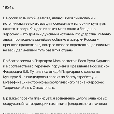
1854 г.
В России есть особые места, являющиеся символами и
источниками ее цивилизации, основанием истории и культуры
нашего народа. Каждое из таких мест свято и бесценно.
Херсонес – это зримый духовный источник государства. Именно
здесь произошло важнейшее событие в истории России –
принятие православия, которое оказало определяющие влияние
на весь дальнейший путь развития страны.
По благословению Патриарха Московского и Всея Руси Кирилла
и в соответствии с перечнем поручений Президента Российской
Федерации В.В. Путина под эгидой Патриаршего совета по
Культуре был инициирован проект по благоустройству и
музеефикации историко-археологического парка «Херсонес
Таврический» в г. Севастополь.
В рамках проекта планируется возведение целого ряда новых
сооружений на территории памятника федерального значения.