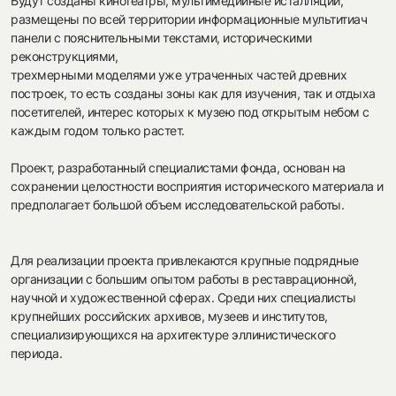
Будут созданы кинотеатры, мультимедийные исталляции,
размещены по всей территории информационные мультитиач
панели с пояснительными текстами, историческими
реконструкциями,
трехмерными моделями уже утраченных частей древних
построек, то есть созданы зоны как для изучения, так и отдыха
посетителей, интерес которых к музею под открытым небом с
каждым годом только растет.
Проект, разработанный специалистами фонда, основан на
сохранении целостности восприятия исторического материала и
предполагает большой объем исследовательской работы.
Для реализации проекта привлекаются крупные подрядные
организации с большим опытом работы в реставрационной,
научной и художественной сферах. Среди них специалисты
крупнейших российских архивов, музеев и институтов,
специализирующихся на архитектуре эллинистического
периода.