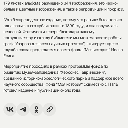
179 листах альбома размещено 344 изображения, это черно-
белые и цветные изображения, а также репродукции и прориси.
"Это беспрецедентное издание, потому что раньше была только
одна попытка его публикации - в 1890 году, и она получилась
неполной. Фактически теперь благодаря нашему
сотрудничеству и вкладу библиотеки мы можем ввести работы
графа Уварова для всех научных проектов", - цитирует пресс-
служба слова председателя совета фонда "Моя история" Ивана
Есина.
Мероприятие проходило в рамках программы фонда по
развитию музея-заповедника "Херсонес Таврический",
созданию историко-археологического парка и поддержке всего
научного сообщества. Фонд "Моя история" совместно с ГПИБ
готовил издание к публикации около года.