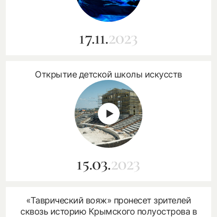
17.11.
2023
Открытие детской школы искусств
15.03.
2023
«Таврический вояж» пронесет зрителей
сквозь историю Крымского полуострова в