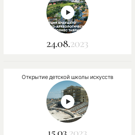
24.08.
2023
Открытие детской школы искусств
15.03.
2023