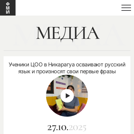
медиа
МЕДИА
Ученики ЦОО в Никарагуа осваивают русский
язык и произносят свои первые фразы
27.10.
2025