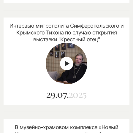
Интервью митрополита Симферопольского и
посмотреть на карте
Крымского Тихона по случаю открытия
выставки "Крестный отец"
my.history.fond@bk.ru
смотреть
29.07.
2025
В музейно-храмовом комплексе «Новый