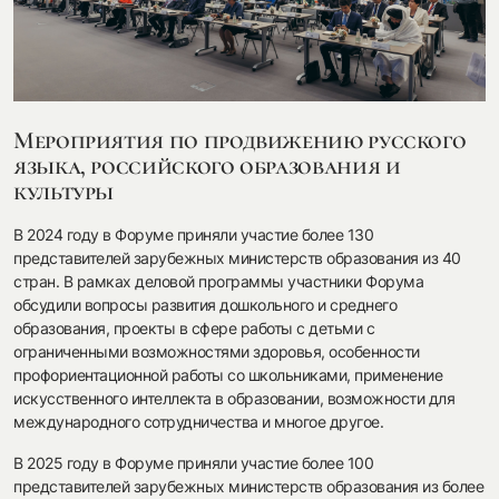
посмотреть на карте
Мероприятия по продвижению русского
языка, российского образования и
культуры
my.history.fond@bk.ru
В 2024 году в Форуме приняли участие более 130
представителей зарубежных министерств образования из 40
смотреть
стран. В рамках деловой программы участники Форума
обсудили вопросы развития дошкольного и среднего
образования, проекты в сфере работы с детьми с
ограниченными возможностями здоровья, особенности
профориентационной работы со школьниками, применение
искусственного интеллекта в образовании, возможности для
международного сотрудничества и многое другое.
В 2025 году в Форуме приняли участие более 100
представителей зарубежных министерств образования из более