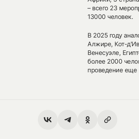
– всего 23 мероп
13000 человек.
В 2025 году ана
Алжире, Кот-д'Ив
Венесуэле, Египт
более 2000 челов
проведение еще 1