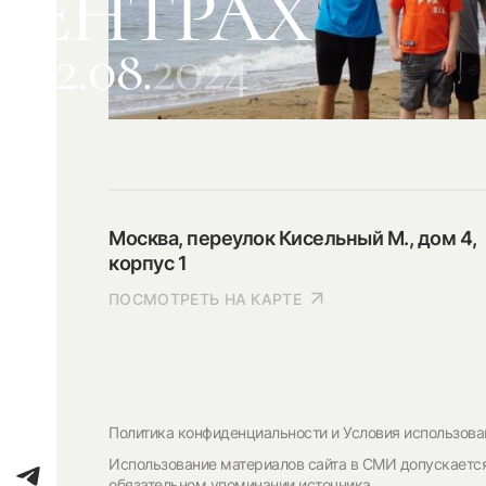
ЦЕНТРАХ
12.08.
2024
Москва, переулок Кисельный М., дом 4,
корпус 1
ПОСМОТРЕТЬ НА КАРТЕ
Политика конфиденциальности и Условия использова
Использование материалов сайта в СМИ допускаетс
обязательном упоминании источника.