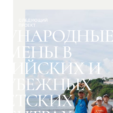
СЛЕДУЮЩИЙ
ПРОЕКТ
ДУНАРОДНЫ
СМЕНЫ В
СИЙСКИХ И
РУБЕЖНЫХ
ДЕТСКИХ