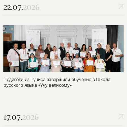
22.07.
2026
Педагоги из Туниса завершили обучение в Школе
русского языка «Учу великому»
17.07.
2026