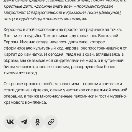
крестные дети, «должны знать все» – прокоментрировал
митрополит Симферопольский и Крымский Тихон (Шевкунов),
автор и идейный вдохновитель экспозиции.
Херсонес в этой экспозиции не просто географическая точка.
Это – место судьбы. Там решилась духовная ось Восточной
Европы. Именно оттуда началось движение, которое
сформировало культурный код народа, распространившийся от
Карпат до Камчатки. И сегодня, глядя на экран, вглядываясь в
образы, мы оказываемся свидетелями не мифа, а внутренней
битвы человека, ставшего святым, развернувшейся более
тысячи лет назад.
Открытие прошло с особым значением – первыми зрителями
стали дети из «Артека», семьи участников специальной военной
операции, а также многочисленные паломники и гости музейно-
храмового комплекса.