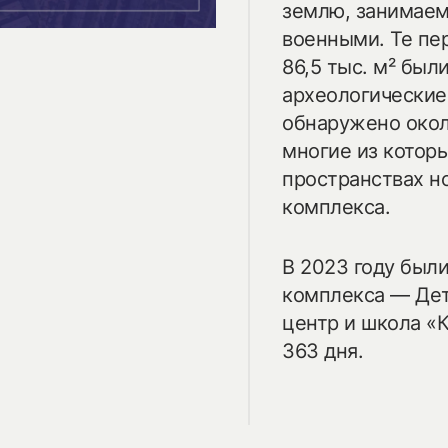
землю, занимаем
военными. Те пер
86,5 тыс. м² бы
археологические
обнаружено окол
многие из котор
пространствах н
комплекса.
В 2023 году был
комплекса — Дет
центр и школа «
363 дня.