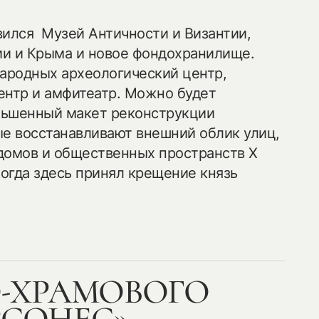
вился Музей Античности и Византии,
и и Крыма и новое фондохранилище.
родных археологический центр,
ентр и амфитеатр. Можно будет
ньшенный макет реконструкции
ые восстанавливают внешний облик улиц,
домов и общественных пространств Х
когда здесь принял крещение князь
-ХРАМОВОГО