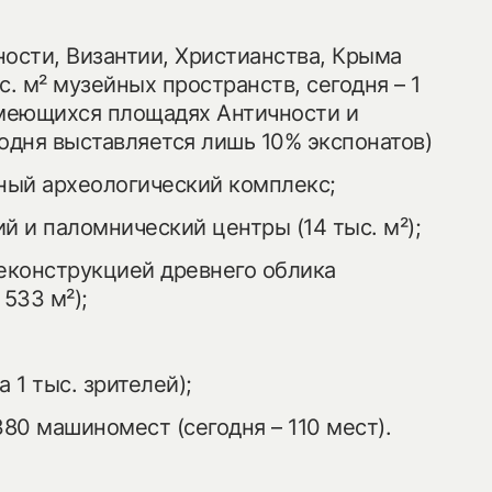
ости, Византии, Христианства, Крыма
с. м² музейных пространств, сегодня – 1
имеющихся площадях Античности и
одня выставляется лишь 10% экспонатов)
ый археологический комплекс;
й и паломнический центры (14 тыс. м²);
реконструкцией древнего облика
 533 м²);
а 1 тыс. зрителей);
380 машиномест (сегодня – 110 мест).