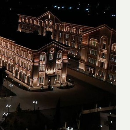
а карте