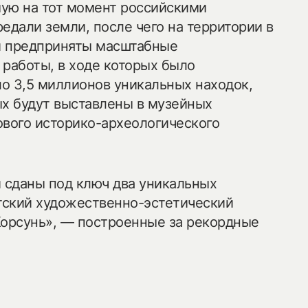
ую на тот момент российскими
едали земли, после чего на территории в
ли предприняты масштабные
 работы, в ходе которых было
о 3,5 миллионов уникальных находок,
ых будут выставлены в музейных
ового историко-археологического
и сданы под ключ два уникальных
ский художественно-эстетический
Корсунь», — построенные за рекордные