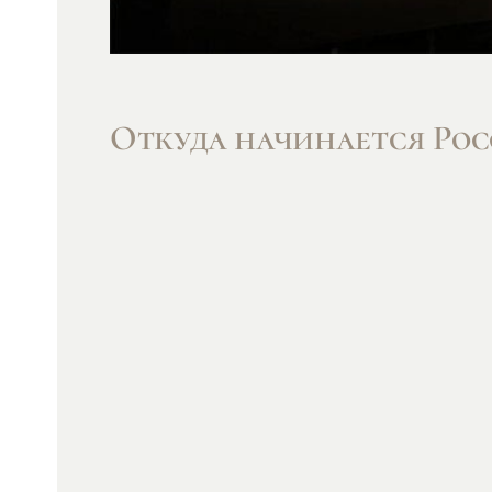
Откуда начинается Ро