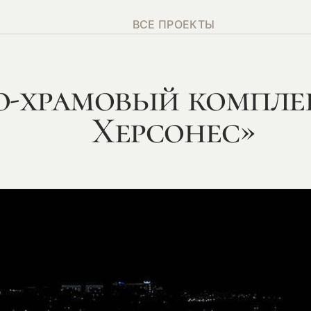
ВСЕ ПРОЕКТЫ
о-храмовый компле
Херсонес»