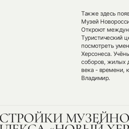
Также здесь поя
Музей Новоросси
Откроют междуна
Туристический ц
посмотреть уме
Херсонеса. Учён
соборов, жилых 
века - времени, 
Владимир.
СТРОЙКИ МУЗЕЙНО